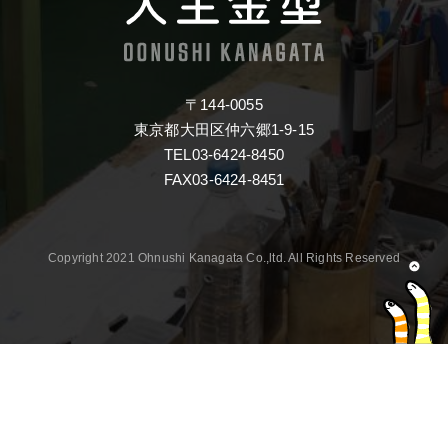
〒144-0055
東京都大田区仲六郷1-9-15
TEL03-6424-8450
FAX03-6424-8451
Copyright 2021 Ohnushi Kanagata Co.,ltd. All Rights Reserved